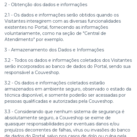
2 - Obtenção dos dados e informações
2.1 - Os dados e informações serão obtidos quando os
Visitantes interagirem com as diversas funcionalidades
existentes no Portal, fornecendo as informações
voluntariamente, como na seção de "Central de
Atendimento" por exemplo.
3 - Armazenamento dos Dados e Informações
3.2 - Todos os dados e informações coletados dos Visitantes
serão incorporados ao banco de dados do Portal, sendo sua
responsável a Couveshop.
3.2 - Os dados e informações coletados estarão
armazenados em ambiente seguro, observado o estado da
técnica disponível, e somente poderão ser acessadas por
pessoas qualificadas e autorizadas pela Couveshop.
3.3 - Considerando que nenhum sistema de segurança é
absolutamente seguro, a
Couveshop
se exime de
quaisquer responsabilidades por eventuais danos e/ou
prejuízos decorrentes de falhas, vírus ou invasões do banco
de dados do Portal, salvo nos casos de dolo ou culpa pela