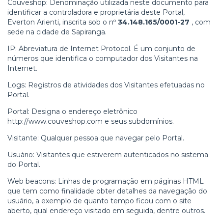
Couveshop: Denominação utilizada neste documento para
identificar a controladora e proprietária deste Portal,
Everton Arienti
, inscrita sob o nº
34.148.165/0001-27
, com
sede na cidade de Sapiranga.
IP: Abreviatura de Internet Protocol. É um conjunto de
números que identifica o computador dos Visitantes na
Internet.
Logs: Registros de atividades dos Visitantes efetuadas no
Portal.
Portal: Designa o endereço eletrônico
http://www.couveshop.com e seus subdomínios.
Visitante: Qualquer pessoa que navegar pelo Portal.
Usuário: Visitantes que estiverem autenticados no sistema
do Portal.
Web beacons: Linhas de programação em páginas HTML
que tem como finalidade obter detalhes da navegação do
usuário, a exemplo de quanto tempo ficou com o site
aberto, qual endereço visitado em seguida, dentre outros.