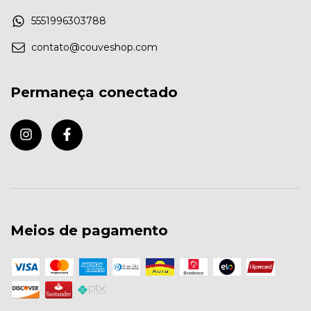
5551996303788
contato@couveshop.com
Permaneça conectado
Meios de pagamento