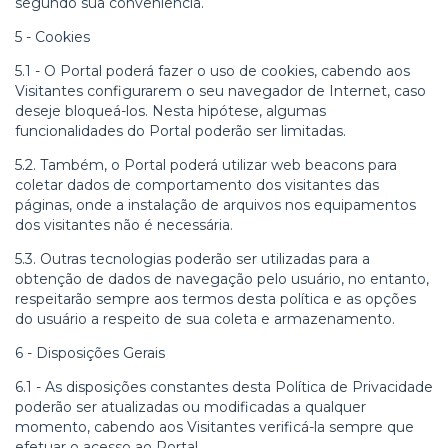
segundo sua conveniência.
5 - Cookies
5.1 - O Portal poderá fazer o uso de cookies, cabendo aos
Visitantes configurarem o seu navegador de Internet, caso
deseje bloqueá-los. Nesta hipótese, algumas
funcionalidades do Portal poderão ser limitadas.
5.2. Também, o Portal poderá utilizar web beacons para
coletar dados de comportamento dos visitantes das
páginas, onde a instalação de arquivos nos equipamentos
dos visitantes não é necessária.
5.3. Outras tecnologias poderão ser utilizadas para a
obtenção de dados de navegação pelo usuário, no entanto,
respeitarão sempre aos termos desta política e as opções
do usuário a respeito de sua coleta e armazenamento.
6 - Disposições Gerais
6.1 - As disposições constantes desta Política de Privacidade
poderão ser atualizadas ou modificadas a qualquer
momento, cabendo aos Visitantes verificá-la sempre que
efetuar o acesso ao Portal.