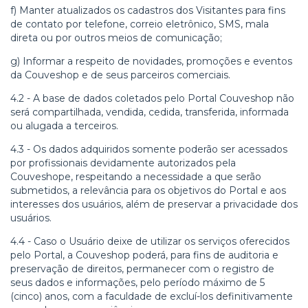
f) Manter atualizados os cadastros dos Visitantes para fins
de contato por telefone, correio eletrônico, SMS, mala
direta ou por outros meios de comunicação;
g) Informar a respeito de novidades, promoções e eventos
da
Couveshop
e de seus parceiros comerciais.
4.2 - A base de dados coletados pelo Portal
Couveshop
não
será compartilhada, vendida, cedida, transferida, informada
ou alugada a terceiros.
4.3 - Os dados adquiridos somente poderão ser acessados
por profissionais devidamente autorizados pela
Couveshop
e, respeitando a necessidade a que serão
submetidos, a relevância para os objetivos do Portal e aos
interesses dos usuários, além de preservar a privacidade dos
usuários.
4.4 - Caso o Usuário deixe de utilizar os serviços oferecidos
pelo Portal, a
Couveshop
poderá, para fins de auditoria e
preservação de direitos, permanecer com o registro de
seus dados e informações, pelo período máximo de 5
(cinco) anos, com a faculdade de excluí-los definitivamente