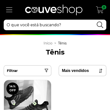
0
Início
>
Tênis
Tênis
Filtrar
14
%
OFF