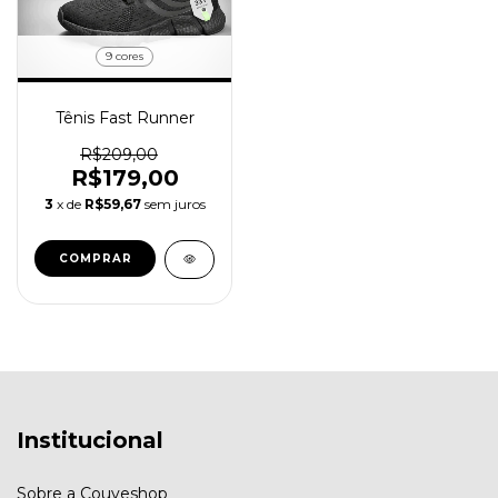
9 cores
Tênis Fast Runner
R$209,00
R$179,00
3
x de
R$59,67
sem juros
COMPRAR
Institucional
Sobre a Couveshop